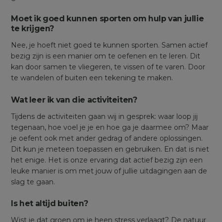
Moet ik goed kunnen sporten om hulp van jullie
te krijgen?
Nee, je hoeft niet goed te kunnen sporten. Samen actief
bezig zijn is een manier om te oefenen en te leren. Dit
kan door samen te vliegeren, te vissen of te varen. Door
te wandelen of buiten een tekening te maken.
Wat leer ik van die activiteiten?
Tijdens de activiteiten gaan wij in gesprek: waar loop jij
tegenaan, hoe voel je je en hoe ga je daarmee om? Maar
je oefent ook met ander gedrag of andere oplossingen.
Dit kun je meteen toepassen en gebruiken. En dat is niet
het enige. Het is onze ervaring dat actief bezig zijn een
leuke manier is om met jouw of jullie uitdagingen aan de
slag te gaan.
Is het altijd buiten?
Wist je dat groen om je heen stress verlaagt? De natuur