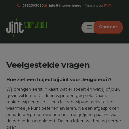
0582303030
info@jintvoorjeugd.nl
Vind ons op:
Contact
Veelgestelde vragen
Hoe ziet een traject bij Jint voor Jeugd eruit?
Wij brengen eerst in kaart wat er speelt én wat jij of jouw
gezin wil leren. Dit doen wij in een gesprek. Daarna
maken wij een plan. Hierin kiezen wij voor activiteiten
waarmee je kunt oefenen en leren. Na een afgesproken
periode bespreken we hoe het met je/jullie gaat en wat
de behandeling oplevert. Daarna kijken we hoe wij verder
gaan.